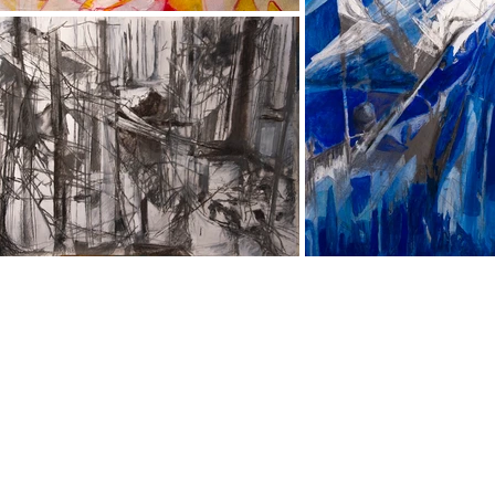
© 2016 evecouleurs by desisoll
Rue des Maréchaux 7, 2502 Bienne