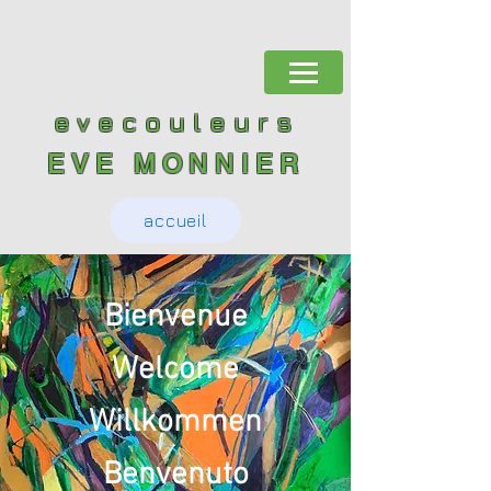
evecouleurs
EVE MONNIER
accueil
Bienvenue
Welcome
Willkommen
Benvenuto