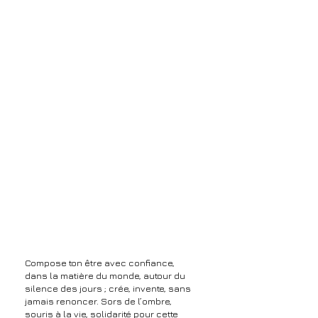
Compose ton être avec confiance,
dans la matière du monde, autour du
silence des jours ; crée, invente, sans
jamais renoncer. Sors de l’ombre,
souris à la vie, solidarité pour cette