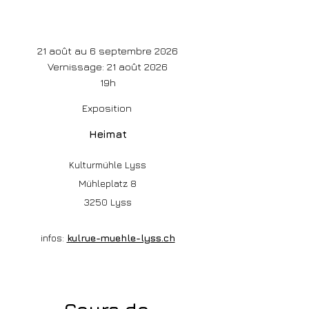
21 août au 6 septembre 2026
Vernissage: 21 août 2026
19h
Exposition
Heimat
Kulturmühle Lyss
Mühleplatz 8
3250 Lyss
infos:
kulrue-muehle-lyss.ch